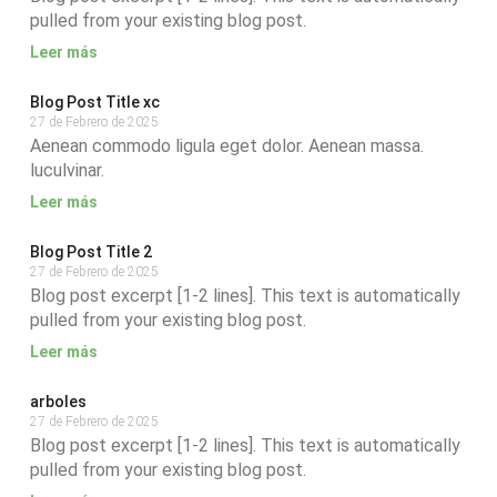
pulled from your existing blog post.
Leer más
Blog Post Title xc
27 de Febrero de 2025
Aenean commodo ligula eget dolor. Aenean massa.
luculvinar.
Leer más
Blog Post Title 2
27 de Febrero de 2025
Blog post excerpt [1-2 lines]. This text is automatically
pulled from your existing blog post.
Leer más
arboles
27 de Febrero de 2025
Blog post excerpt [1-2 lines]. This text is automatically
pulled from your existing blog post.