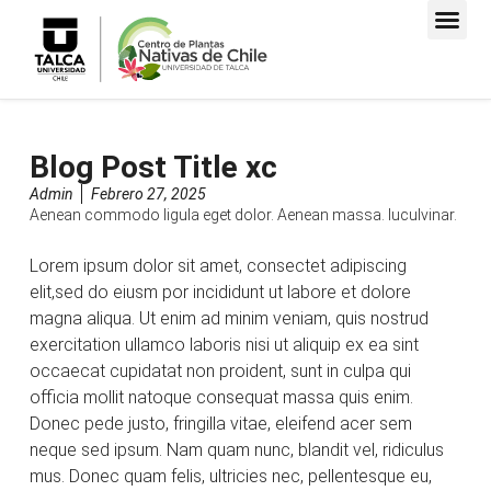
Blog Post Title xc
Admin
Febrero 27, 2025
Aenean commodo ligula eget dolor. Aenean massa. luculvinar.
Lorem ipsum dolor sit amet, consectet adipiscing
elit,sed do eiusm por incididunt ut labore et dolore
magna aliqua. Ut enim ad minim veniam, quis nostrud
exercitation ullamco laboris nisi ut aliquip ex ea sint
occaecat cupidatat non proident, sunt in culpa qui
officia mollit natoque consequat massa quis enim.
Donec pede justo, fringilla vitae, eleifend acer sem
neque sed ipsum. Nam quam nunc, blandit vel, ridiculus
mus. Donec quam felis, ultricies nec, pellentesque eu,