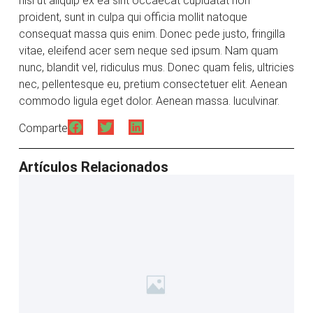
nisi ut aliquip ex ea sint occaecat cupidatat non
proident, sunt in culpa qui officia mollit natoque
consequat massa quis enim. Donec pede justo, fringilla
vitae, eleifend acer sem neque sed ipsum. Nam quam
nunc, blandit vel, ridiculus mus. Donec quam felis, ultricies
nec, pellentesque eu, pretium consectetuer elit. Aenean
commodo ligula eget dolor. Aenean massa. luculvinar.
Comparte
Artículos Relacionados