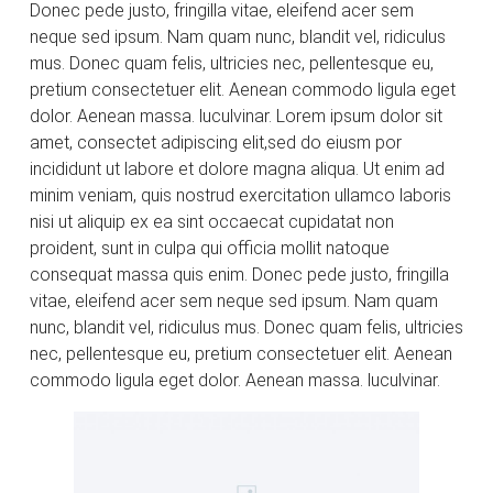
Donec pede justo, fringilla vitae, eleifend acer sem
neque sed ipsum. Nam quam nunc, blandit vel, ridiculus
mus. Donec quam felis, ultricies nec, pellentesque eu,
pretium consectetuer elit. Aenean commodo ligula eget
dolor. Aenean massa. luculvinar. Lorem ipsum dolor sit
amet, consectet adipiscing elit,sed do eiusm por
incididunt ut labore et dolore magna aliqua. Ut enim ad
minim veniam, quis nostrud exercitation ullamco laboris
nisi ut aliquip ex ea sint occaecat cupidatat non
proident, sunt in culpa qui officia mollit natoque
consequat massa quis enim. Donec pede justo, fringilla
vitae, eleifend acer sem neque sed ipsum. Nam quam
nunc, blandit vel, ridiculus mus. Donec quam felis, ultricies
nec, pellentesque eu, pretium consectetuer elit. Aenean
commodo ligula eget dolor. Aenean massa. luculvinar.