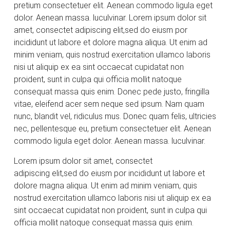
pretium consectetuer elit. Aenean commodo ligula eget
dolor. Aenean massa. luculvinar. Lorem ipsum dolor sit
amet, consectet adipiscing elit,sed do eiusm por
incididunt ut labore et dolore magna aliqua. Ut enim ad
minim veniam, quis nostrud exercitation ullamco laboris
nisi ut aliquip ex ea sint occaecat cupidatat non
proident, sunt in culpa qui officia mollit natoque
consequat massa quis enim. Donec pede justo, fringilla
vitae, eleifend acer sem neque sed ipsum. Nam quam
nunc, blandit vel, ridiculus mus. Donec quam felis, ultricies
nec, pellentesque eu, pretium consectetuer elit. Aenean
commodo ligula eget dolor. Aenean massa. luculvinar.
Lorem ipsum dolor sit amet, consectet
adipiscing elit,sed do eiusm por incididunt ut labore et
dolore magna aliqua. Ut enim ad minim veniam, quis
nostrud exercitation ullamco laboris nisi ut aliquip ex ea
sint occaecat cupidatat non proident, sunt in culpa qui
officia mollit natoque consequat massa quis enim.