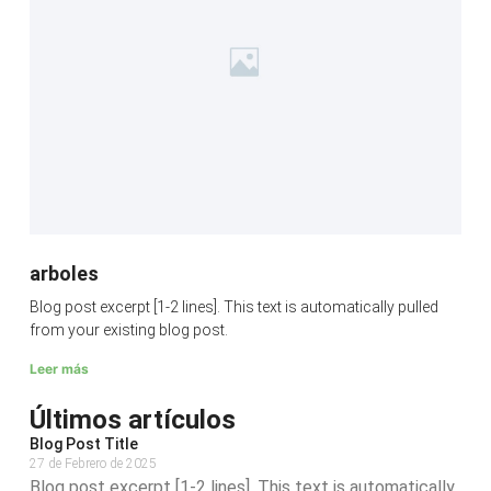
arboles
Blog post excerpt [1-2 lines]. This text is automatically pulled
from your existing blog post.
Leer más
Últimos artículos
Blog Post Title
27 de Febrero de 2025
Blog post excerpt [1-2 lines]. This text is automatically