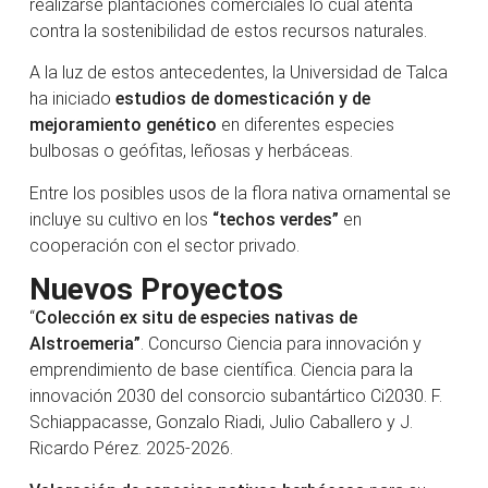
realizarse plantaciones comerciales lo cual atenta
contra la sostenibilidad de estos recursos naturales.
A la luz de estos antecedentes, la Universidad de Talca
ha iniciado
estudios de domesticación y de
mejoramiento genético
en diferentes especies
bulbosas o geófitas, leñosas y herbáceas.
Entre los posibles usos de la flora nativa ornamental se
incluye su cultivo en los
“techos verdes”
en
cooperación con el sector privado.
Nuevos Proyectos
“
Colección ex situ de especies nativas de
Alstroemeria”
. Concurso Ciencia para innovación y
emprendimiento de base científica. Ciencia para la
innovación 2030 del consorcio subantártico Ci2030. F.
Schiappacasse, Gonzalo Riadi, Julio Caballero y J.
Ricardo Pérez. 2025-2026.