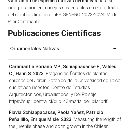
Valoración de especies nativas herbáceas
para su
incorporación en manejos sustentables en el contexto
del cambio climático. InES GÉNERO. 2023-2024. M. del
Pilar Caramantín
Publicaciones Científicas
Ornamentales Nativas
Caramantin Soriano MP., Schiappacasse F., Valdés
C., Hahn S. 2023
Fragancias florales de plantas
chilenas del Jardín Botánico de la Universidad de Talca
que atraen insectos. Centro de Estudios
Arquitectónicos, Urbanísticos y Del Paisaje.
https://dup.ucentral.cl/dup_43/maria_del_pilar.pdf
Flavia Schiappacasse, Paola Yañez, Patricio
Peñailillo, Enrique Misle 2023.
Measuring the length of
the juvenile phase and corm growth in the Chilean