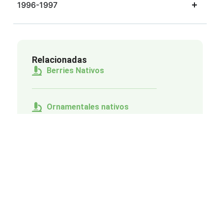
1996-1997
Relacionadas
Berries Nativos
Ornamentales nativos
Plantas medicinales
Bosque nativo