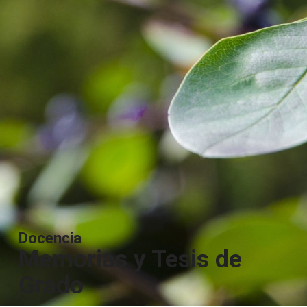
Docencia
Memorias y Tesis de
Grado